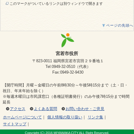
このマークがついているリンクは別ウィンドウで開きます
ページの先頭へ
宮若市役所
〒823-0011 福岡県宮若市宮田２９番地１
Tel:0949-32-0510（代表）
Fax:0949-32-9430
【開庁時間】月曜～金曜日の午前8時30分～午後5時15分まで（土・日・
祝日、年末年始を除く）
※毎週木曜日は市民課窓口（各種証明書発行）のみ午後7時15分まで時間
延長
アクセス
よくある質問
お問い合わせ・ご意見
ホームページについて
｜
個人情報の取り扱い
｜
リンク集
｜
サイトマップ
｜
Copyright (C) 2016 MIYAWAKA CITY ALL Right Reserved.