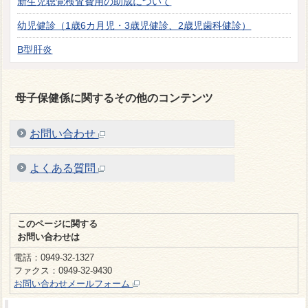
新生児聴覚検査費用の助成について
幼児健診（1歳6カ月児・3歳児健診、2歳児歯科健診）
B型肝炎
母子保健係に関するその他のコンテンツ
お問い合わせ
よくある質問
このページに関する
お問い合わせは
電話：0949-32-1327
ファクス：0949-32-9430
お問い合わせメールフォーム