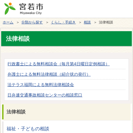
ホーム
＞
分類から探す
＞
くらし・手続き
＞
相談
＞ 法律相談
法律相談
行政書士による無料相談会（毎月第4日曜日定例相談）
弁護士による無料法律相談（紹介状の発行）
法テラス福岡による無料法律相談会
日弁連交通事故相談センターの相談窓口
法律相談
福祉・子どもの相談