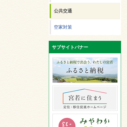
公共交通
空家対策
サブサイトバナー