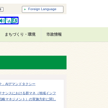
Foreign Language
まちづくり・環境
市政情報
ク」AIデマンドタクシー
テナンスにおける群マネ（地域インフ
戦略マネジメント）の実施方針に関し