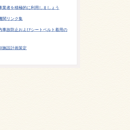
事業者を積極的に利用しましょう
機関リンク集
内事故防止およびシートベルト着用の
別施設計画策定