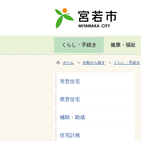
くらし・手続き
健康・福祉
ホーム
＞
分類から探す
＞
くらし・手続き
市営住宅
県営住宅
補助・助成
住宅計画