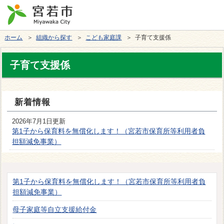
ホーム
＞
組織から探す
＞
こども家庭課
＞ 子育て支援係
子育て支援係
新着情報
2026年7月1日更新
第1子から保育料を無償化します！（宮若市保育所等利用者負
担額減免事業）
第1子から保育料を無償化します！（宮若市保育所等利用者負
担額減免事業）
母子家庭等自立支援給付金