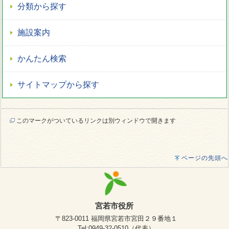
分類から探す
施設案内
かんたん検索
サイトマップから探す
このマークがついているリンクは別ウィンドウで開きます
ページの先頭へ
宮若市役所
〒823-0011 福岡県宮若市宮田２９番地１
Tel:0949-32-0510（代表）