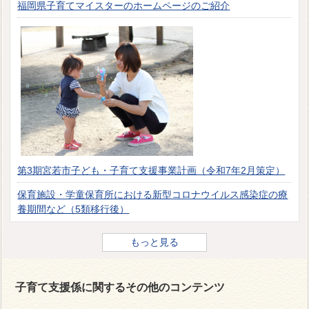
福岡県子育てマイスターのホームページのご紹介
第3期宮若市子ども・子育て支援事業計画（令和7年2月策定）
保育施設・学童保育所における新型コロナウイルス感染症の療
養期間など（5類移行後）
もっと見る
子育て支援係に関するその他のコンテンツ