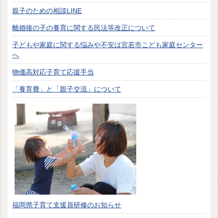
親子のための相談LINE
離婚後の子の養育に関する民法等改正について
子どもや家庭に関する悩みや不安は宮若市こども家庭センター
へ
物価高対応子育て応援手当
「養育費」と「親子交流」について
福岡県子育て支援員研修のお知らせ