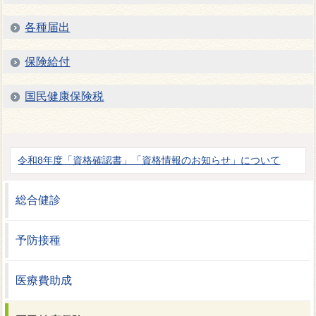
各種届出
保険給付
国民健康保険税
令和8年度「資格確認書」「資格情報のお知らせ」について
総合健診
予防接種
医療費助成