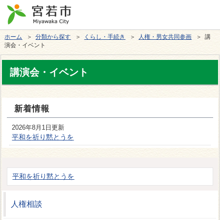
ホーム
＞
分類から探す
＞
くらし・手続き
＞
人権・男女共同参画
＞ 講
演会・イベント
講演会・イベント
新着情報
2026年8月1日更新
平和を祈り黙とうを
平和を祈り黙とうを
人権相談