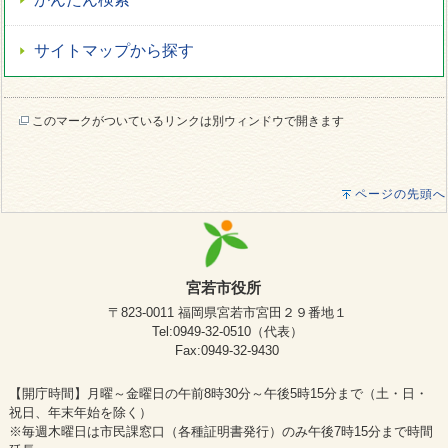
サイトマップから探す
このマークがついているリンクは別ウィンドウで開きます
ページの先頭へ
宮若市役所
〒823-0011 福岡県宮若市宮田２９番地１
Tel:0949-32-0510（代表）
Fax:0949-32-9430
【開庁時間】月曜～金曜日の午前8時30分～午後5時15分まで（土・日・
祝日、年末年始を除く）
※毎週木曜日は市民課窓口（各種証明書発行）のみ午後7時15分まで時間