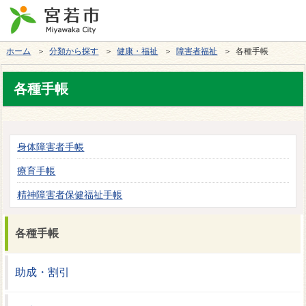
ホーム
＞
分類から探す
＞
健康・福祉
＞
障害者福祉
＞ 各種手帳
各種手帳
身体障害者手帳
療育手帳
精神障害者保健福祉手帳
各種手帳
助成・割引