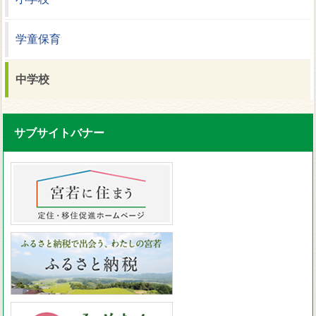
学童保育
中学校
サブサイトバナー