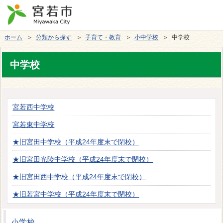
ホーム
＞
分類から探す
＞
子育て・教育
＞
小中学校
＞ 中学校
中学校
宮若西中学校
宮若東中学校
★旧宮田中学校（平成24年度末で閉校）
★旧宮田光陵中学校（平成24年度末で閉校）
★旧宮田西中学校（平成24年度末で閉校）
★旧若宮中学校（平成24年度末で閉校）
小学校