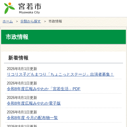
ホーム
＞
分類から探す
＞ 市政情報
市政情報
新着情報
2026年8月1日更新
リコリス子どもまつり「ちょこっとステージ」出演者募集！
2026年8月1日更新
令和8年度広報みやわか「宮若生活」PDF
2026年8月1日更新
令和8年度広報みやわか電子版
2026年8月1日更新
令和8年度 今月の配布物一覧
2026年8月1日更新