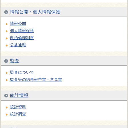
情報公開・個人情報保護
情報公開
個人情報保護
政治倫理制度
公益通報
監査
監査について
監査等の結果報告書・意見書
統計情報
統計資料
統計調査