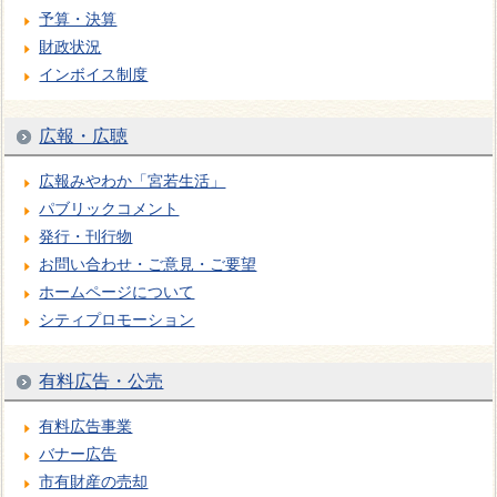
予算・決算
財政状況
インボイス制度
広報・広聴
広報みやわか「宮若生活」
パブリックコメント
発行・刊行物
お問い合わせ・ご意見・ご要望
ホームページについて
シティプロモーション
有料広告・公売
有料広告事業
バナー広告
市有財産の売却