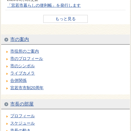
「宮若市暮らしの便利帳」を発行します
もっと見る
市の案内
市役所のご案内
市のプロフィール
市のシンボル
ライブカメラ
合併関係
宮若市市制20周年
市長の部屋
プロフィール
スケジュール
市長の動き