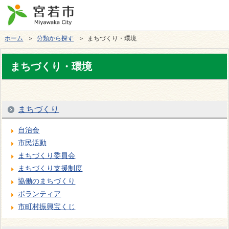
ホーム
＞
分類から探す
＞ まちづくり・環境
まちづくり・環境
まちづくり
自治会
市民活動
まちづくり委員会
まちづくり支援制度
協働のまちづくり
ボランティア
市町村振興宝くじ