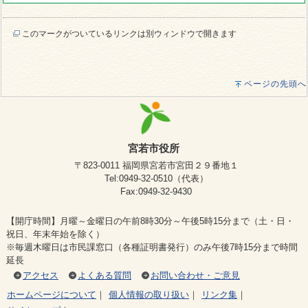
このマークがついているリンクは別ウィンドウで開きます
ページの先頭へ
宮若市役所
〒823-0011 福岡県宮若市宮田２９番地１
Tel:0949-32-0510（代表）
Fax:0949-32-9430
【開庁時間】月曜～金曜日の午前8時30分～午後5時15分まで（土・日・
祝日、年末年始を除く）
※毎週木曜日は市民課窓口（各種証明書発行）のみ午後7時15分まで時間
延長
アクセス
よくある質問
お問い合わせ・ご意見
ホームページについて
｜
個人情報の取り扱い
｜
リンク集
｜