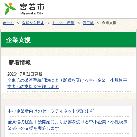
ホーム
＞
分類から探す
＞
しごと・産業
＞
商工業
＞ 企業支援
企業支援
新着情報
2026年7月31日更新
全東信の破産手続開始により影響を受ける中小企業・小規模事
業者への支援を実施します
中小企業者向けのセーフティネット保証(1号)
全東信の破産手続開始により影響を受ける中小企業・小規模事
業者への支援を実施します