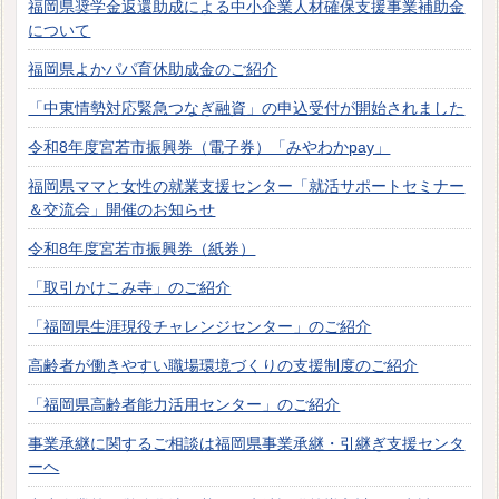
福岡県奨学金返還助成による中小企業人材確保支援事業補助金
について
福岡県よかパパ育休助成金のご紹介
「中東情勢対応緊急つなぎ融資」の申込受付が開始されました
令和8年度宮若市振興券（電子券）「みやわかpay」
福岡県ママと女性の就業支援センター「就活サポートセミナー
＆交流会」開催のお知らせ
令和8年度宮若市振興券（紙券）
「取引かけこみ寺」のご紹介
「福岡県生涯現役チャレンジセンター」のご紹介
高齢者が働きやすい職場環境づくりの支援制度のご紹介
「福岡県高齢者能力活用センター」のご紹介
事業承継に関するご相談は福岡県事業承継・引継ぎ支援センタ
ーへ