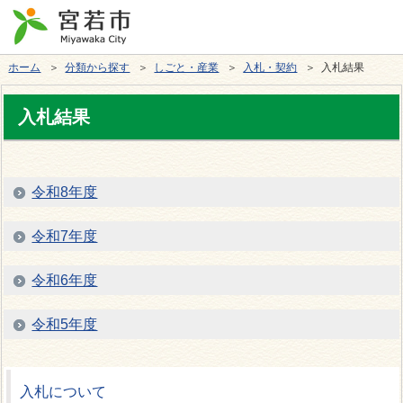
ホーム
＞
分類から探す
＞
しごと・産業
＞
入札・契約
＞ 入札結果
入札結果
令和8年度
令和7年度
令和6年度
令和5年度
入札について