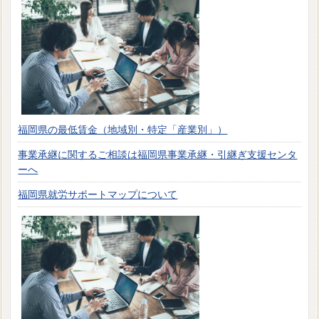
福岡県の最低賃金（地域別・特定「産業別」）
事業承継に関するご相談は福岡県事業承継・引継ぎ支援センタ
ーへ
福岡県就労サポートマップについて