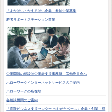
「よかばい・かえるばい企業」参加企業募集
若者サポートステーション事業
労働問題の相談は労働者支援事務所、労働委員会へ
ハローワークインターネットサービスのご案内
ハローワークの所在地
各相談機関のご案内
「直鞍ビジネス支援センター のおがたベース」企業・創業・経