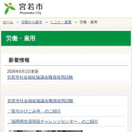
ホーム
＞
分類から探す
＞
しごと・産業
＞ 労働・雇用
労働・雇用
新着情報
2026年8月1日更新
宮若市社会福祉協議会職員採用試験
宮若市社会福祉協議会職員採用試験
「取引かけこみ寺」のご紹介
「福岡県生涯現役チャレンジセンター」のご紹介