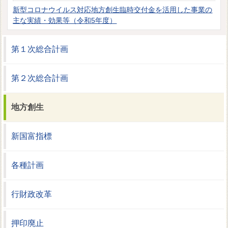
新型コロナウイルス対応地方創生臨時交付金を活用した事業の
主な実績・効果等（令和5年度）
第１次総合計画
第２次総合計画
地方創生
新国富指標
各種計画
行財政改革
押印廃止