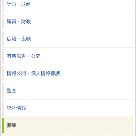
計画・取組
職員・財政
広報・広聴
有料広告・公売
情報公開・個人情報保護
監査
統計情報
募集