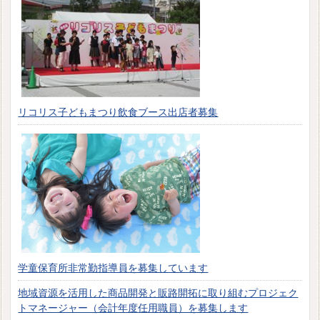
リコリス子どもまつり飲食ブース出店者募集
学童保育所非常勤指導員を募集しています
地域資源を活用した商品開発と販路開拓に取り組むプロジェク
トマネージャー（会計年度任用職員）を募集します