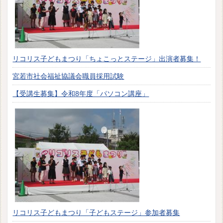
リコリス子どもまつり「ちょこっとステージ」出演者募集！
宮若市社会福祉協議会職員採用試験
【受講生募集】令和8年度「パソコン講座」
リコリス子どもまつり「子どもステージ」参加者募集