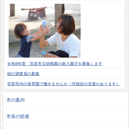
令和8年度 宮若市立幼稚園の新入園児を募集します
統計調査員の募集
宮若市内の保育園で働きませんか（市独自の支援があります）
市の案内
市長の部屋