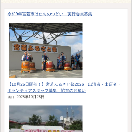
令和9年宮若市はたちのつどい 実行委員募集
【10月25日開催！】宮若ふるさと祭2026 出演者・出店者・
ボランティアスタッフ募集、協賛のお願い
2025年10月26日
期日