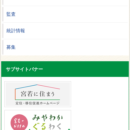
監査
統計情報
募集
サブサイトバナー