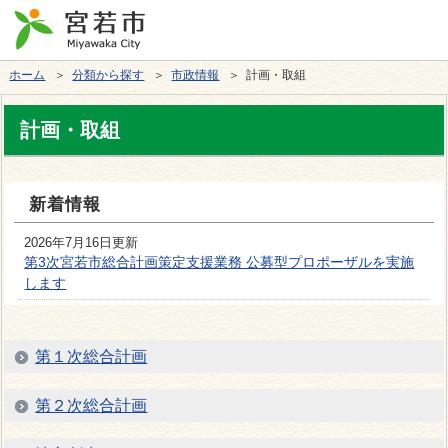
ホーム
＞
分類から探す
＞
市政情報
＞ 計画・取組
計画・取組
新着情報
2026年7月16日更新
第3次宮若市総合計画策定支援業務 公募型プロポーザルを実施
します
第１次総合計画
第２次総合計画