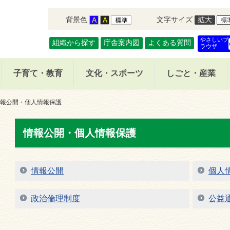
背景色
文字サイズ
やさしいブ
組織から探す
庁舎案内図
よくある質問
ラウザ
子育て・教育
文化・スポーツ
しごと・産業
報公開・個人情報保護
情報公開・個人情報保護
情報公開
個人
政治倫理制度
公益