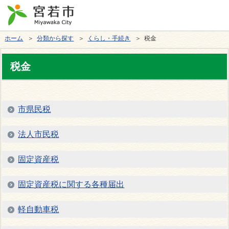
ホーム
＞
分類から探す
＞
くらし・手続き
＞ 税金
税金
市県民税
法人市民税
固定資産税
固定資産税に関する各種届出
軽自動車税