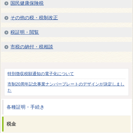
国民健康保険税
その他の税・税制改正
税証明・閲覧
市税の納付・税相談
特別徴収税額通知の電子化について
市制20周年記念事業ナンバープレートのデザインが決定しまし
た
各種証明・手続き
税金