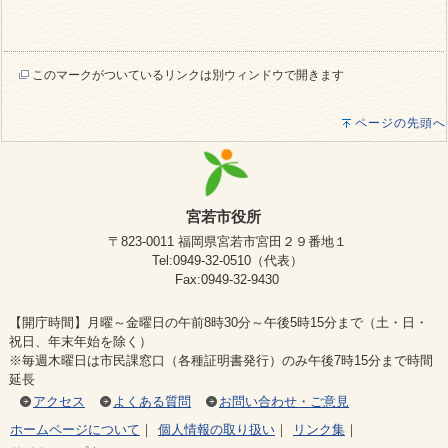
このマークがついているリンクは別ウィンドウで開きます
ページの先頭へ
宮若市役所
〒823-0011 福岡県宮若市宮田２９番地１
Tel:0949-32-0510（代表）
Fax:0949-32-9430
【開庁時間】月曜～金曜日の午前8時30分～午後5時15分まで（土・日・
祝日、年末年始を除く）
※毎週木曜日は市民課窓口（各種証明書発行）のみ午後7時15分まで時間
延長
アクセス
よくある質問
お問い合わせ・ご意見
ホームページについて
｜
個人情報の取り扱い
｜
リンク集
｜