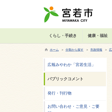
くらし・手続き
健康・福祉
ホーム
＞
分類から探す
＞
市政情報
＞
広
広報みやわか「宮若生活」
パブリックコメント
発行・刊行物
お問い合わせ・ご意見・ご要