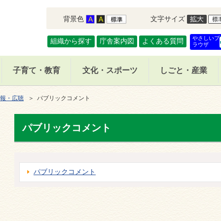
背景色
文字サイズ
やさしいブ
組織から探す
庁舎案内図
よくある質問
ラウザ
子育て・教育
文化・スポーツ
しごと・産業
報・広聴
＞ パブリックコメント
パブリックコメント
パブリックコメント