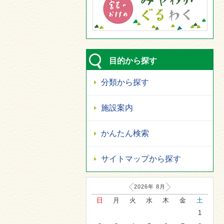
目的から探す
分類から探す
施設案内
かんたん検索
サイトマップから探す
2026年
8
月
日
月
火
水
木
金
土
1