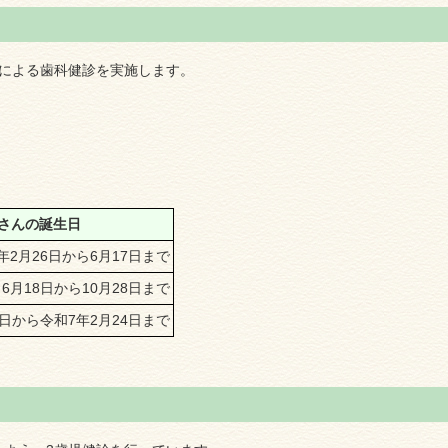
師による歯科健診を実施します。
さんの誕生日
年2月26日から6月17日まで
6月18日から10月28日まで
8日から令和7年2月24日まで