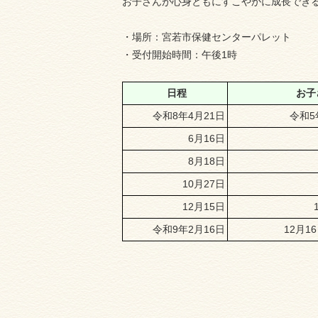
お子さんが心身ともにすこやかに成長でき
・場所：宮若市保健センターパレット
・受付開始時間：午後1時
日程
お子
令和8年4月21日
令和5
6月16
日
8月18日
10月27日
12月15日
令和9年2月16日
12月1