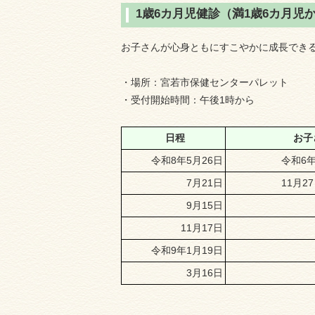
1歳6カ月児健診（満1歳6カ月児
お子さんが心身ともにすこやかに成長できる
・場所：宮若市保健センターパレット
・受付開始時間：午後1時から
日程
お子
令和8年5月26日
令和6年
7月21日
11月2
9月15日
11月17日
令和9年1月19日
3月16日