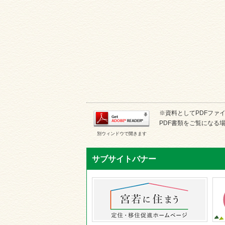
※資料としてPDFファイル
PDF書類をご覧になる場
別ウィンドウで開きます
サブサイトバナー