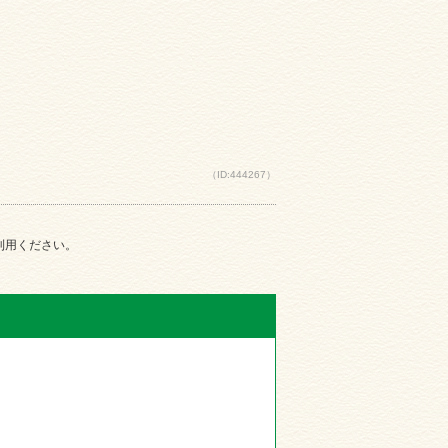
（ID:444267）
ご利用ください。