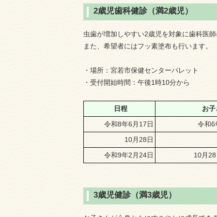
2歳児歯科健診（満2歳児）
虫歯が増加しやすい2歳児を対象に歯科医
また、希望者にはフッ素塗布も行います。
・場所：宮若市保健センターパレット
・受付開始時間：午後1時10分から
日程
お子
令和8年6月17日
令和6
10月28日
令和9年2月24日
10月2
3歳児健診（満3歳児）