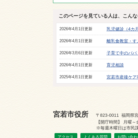
このページを見ている人は、こんな
2026年4月1日更新
乳児健診（4カ
2026年4月1日更新
離乳食教室・す
2026年3月6日更新
子育て中のパパ
2026年4月1日更新
育児相談
2025年4月1日更新
宮若市産後ケア
宮若市役所
〒823-0011 福岡県宮
【開庁時間】 月曜～
※毎週木曜日は市民課
アクセス
よくある質問
お問い合わ