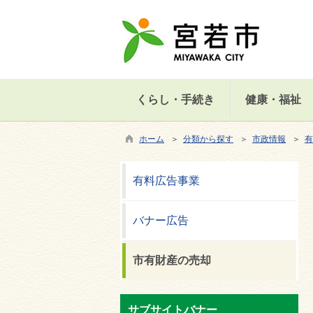
くらし・手続き
健康・福祉
ホーム
＞
分類から探す
＞
市政情報
＞
有
有料広告事業
バナー広告
市有財産の売却
サブサイトバナー