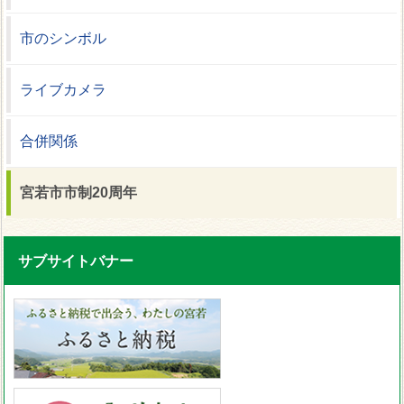
市のシンボル
ライブカメラ
合併関係
宮若市市制20周年
サブサイトバナー