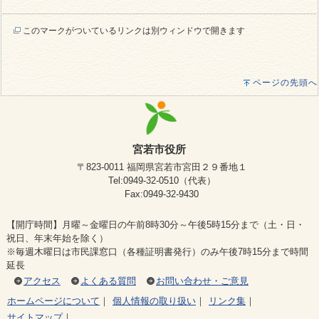
このマークがついているリンクは別ウィンドウで開きます
ページの先頭へ
宮若市役所
〒823-0011 福岡県宮若市宮田２９番地１
Tel:0949-32-0510（代表）
Fax:0949-32-9430
【開庁時間】月曜～金曜日の午前8時30分～午後5時15分まで（土・日・
祝日、年末年始を除く）
※毎週木曜日は市民課窓口（各種証明書発行）のみ午後7時15分まで時間
延長
アクセス
よくある質問
お問い合わせ・ご意見
ホームページについて
｜
個人情報の取り扱い
｜
リンク集
｜
サイトマップ
｜