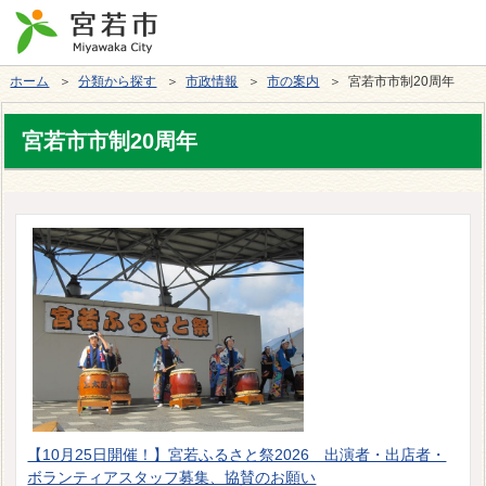
ホーム
＞
分類から探す
＞
市政情報
＞
市の案内
＞ 宮若市市制20周年
宮若市市制20周年
【10月25日開催！】宮若ふるさと祭2026 出演者・出店者・
ボランティアスタッフ募集、協賛のお願い