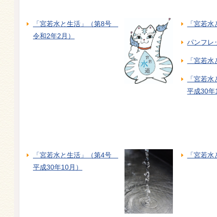
「宮若水と生活」（第8号
「宮若水
令和2年2月）
パンフレ
「宮若水
「宮若水
平成30年
「宮若水と生活」（第4号
「宮若水
平成30年10月）