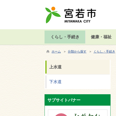
くらし・手続き
健康・福祉
ホーム
＞
分類から探す
＞
くらし・手続き
上水道
下水道
サブサイトバナー