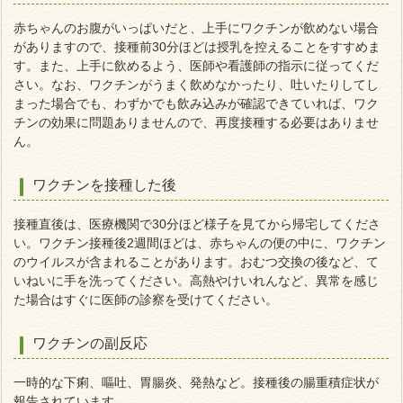
赤ちゃんのお腹がいっぱいだと、上手にワクチンが飲めない場合
がありますので、接種前30分ほどは授乳を控えることをすすめま
す。また、上手に飲めるよう、医師や看護師の指示に従ってくだ
さい。なお、ワクチンがうまく飲めなかったり、吐いたりしてし
まった場合でも、わずかでも飲み込みが確認できていれば、ワク
チンの効果に問題ありませんので、再度接種する必要はありませ
ん。
ワクチンを接種した後
接種直後は、医療機関で30分ほど様子を見てから帰宅してくださ
い。ワクチン接種後2週間ほどは、赤ちゃんの便の中に、ワクチン
のウイルスが含まれることがあります。おむつ交換の後など、て
いねいに手を洗ってください。高熱やけいれんなど、異常を感じ
た場合はすぐに医師の診察を受けてください。
ワクチンの副反応
一時的な下痢、嘔吐、胃腸炎、発熱など。接種後の腸重積症状が
報告されています。