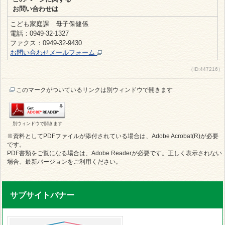
お問い合わせは
こども家庭課 母子保健係
電話：0949-32-1327
ファクス：0949-32-9430
お問い合わせメールフォーム
（ID:447216）
このマークがついているリンクは別ウィンドウで開きます
別ウィンドウで開きます
※資料としてPDFファイルが添付されている場合は、Adobe Acrobat(R)が必要
です。
PDF書類をご覧になる場合は、Adobe Readerが必要です。正しく表示されない
場合、最新バージョンをご利用ください。
サブサイトバナー