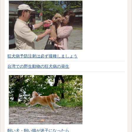
狂犬病予防注射は必ず接種しましょう
台湾での野生動物の狂犬病の発生
飼い犬・飼い猫が迷子になったら