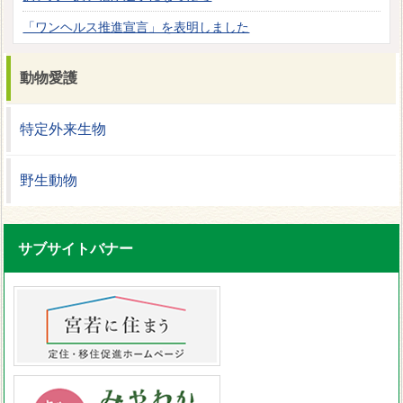
「ワンヘルス推進宣言」を表明しました
動物愛護
特定外来生物
野生動物
サブサイトバナー