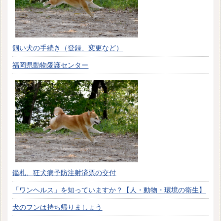
飼い犬の手続き（登録、変更など）
福岡県動物愛護センター
鑑札、狂犬病予防注射済票の交付
「ワンヘルス」を知っていますか？【人・動物・環境の衛生】
犬のフンは持ち帰りましょう