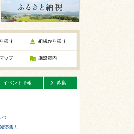
イベント情報
募集
いて
演者募集！