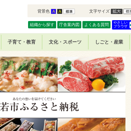
背景色
文字サイズ
やさしい
組織から探す
庁舎案内図
よくある質問
ブラウザ
子育て・教育
文化・スポーツ
しごと・産業