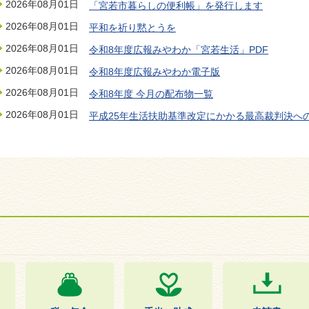
2026年08月01日
「宮若市暮らしの便利帳」を発行します
2026年08月01日
平和を祈り黙とうを
2026年08月01日
令和8年度広報みやわか「宮若生活」PDF
2026年08月01日
令和8年度広報みやわか電子版
2026年08月01日
令和8年度 今月の配布物一覧
2026年08月01日
平成25年生活扶助基準改定にかかる最高裁判決へ