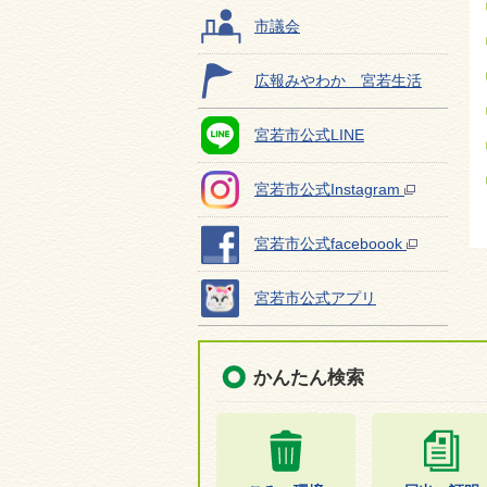
市議会
広報みやわか 宮若生活
宮若市公式LINE
宮若市公式Instagram
宮若市公式faceboook
宮若市公式アプリ
かんたん検索