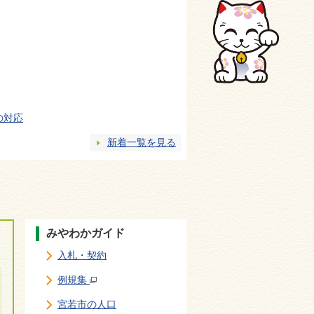
の対応
新着一覧を見る
みやわかガイド
入札・契約
例規集
宮若市の人口