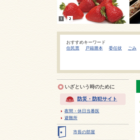
おすすめキーワード
住民票
戸籍謄本
委任状
ごみ
いざという時のために
防災・防犯サイト
夜間・休日当番医
避難所
市長の部屋