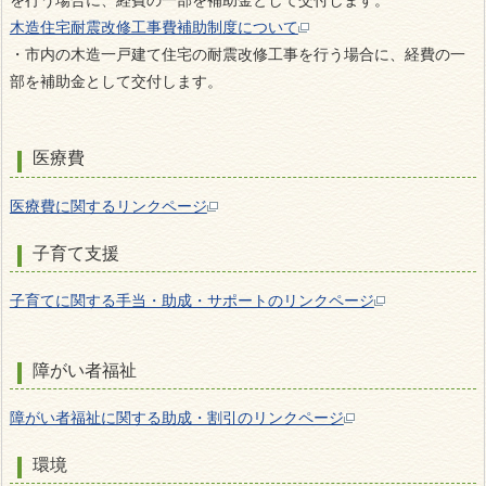
を行う場合に、経費の一部を補助金として交付します。
木造住宅耐震改修工事費補助制度について
・
市内の木造一戸建て住宅の耐震改修工事を行う場合に、経費の一
部を補助金として交付します。
医療費
医療費に関するリンクページ
子育て支援
子育てに関する手当・助成・サポートのリンクページ
障がい者福祉
障がい者福祉に関する助成・割引のリンクページ
環境