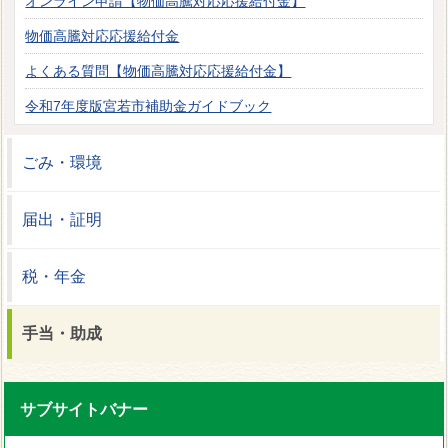
オンライン申請【物価高騰対応応援給付金】
物価高騰対応応援給付金
よくある質問【物価高騰対応応援給付金】
令和7年度版宮若市補助金ガイドブック
ごみ・環境
届出・証明
税・年金
手当・助成
サブサイトバナー