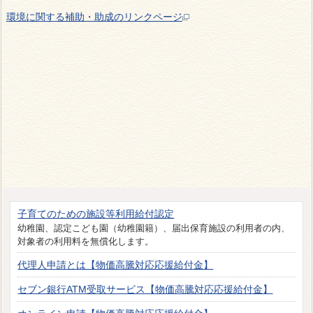
環境に関する補助・助成のリンクページ
子育てのための施設等利用給付認定
幼稚園、認定こども園（幼稚園籍）、届出保育施設の利用者の内、
対象者の利用料を無償化します。
代理人申請とは【物価高騰対応応援給付金】
セブン銀行ATM受取サービス【物価高騰対応応援給付金】