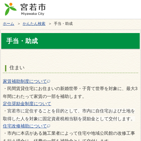
ホーム
＞
かんたん検索
＞ 手当・助成
手当・助成
住まい
家賃補助制度について
・
民間賃貸住宅にお住まいの新婚世帯・子育て世帯を対象に、最大3
年間にわたって家賃の一部を補助します。
定住奨励金制度について
・
宮若市に定住することを目的として、市内に自住宅および土地を
取得した人を対象に固定資産税相当額を奨励金として交付します。
住宅改修補助について
・
市内に本店がある施工業者によって住宅や地域公民館の改修工事