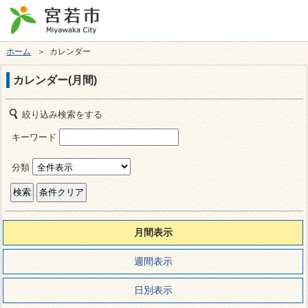
ホーム
＞ カレンダー
カレンダー(月間)
絞り込み検索をする
キーワード
分類
月間表示
週間表示
日別表示