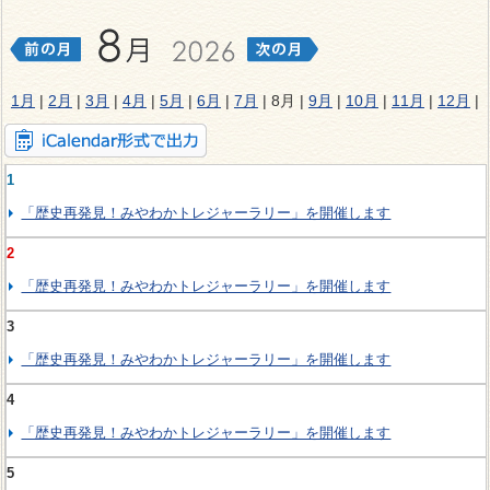
1月
|
2月
|
3月
|
4月
|
5月
|
6月
|
7月
| 8月 |
9月
|
10月
|
11月
|
12月
|
1
「歴史再発見！みやわかトレジャーラリー」を開催します
2
「歴史再発見！みやわかトレジャーラリー」を開催します
3
「歴史再発見！みやわかトレジャーラリー」を開催します
4
「歴史再発見！みやわかトレジャーラリー」を開催します
5