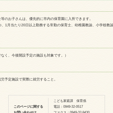
士等のお子さんは、優先的に市内の保育園に入所できます。
つ、1月当たり20日以上勤務する常勤の保育士、幼稚園教諭、小学校教
でなく、今後開設予定の施設も対象です。）
就労予定施設で実際に就労すること。
こども家庭課 保育係
このページに関する
電話：0949-32-0517
お問い合わせは
ファクス：0949-32-9430