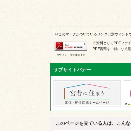
このマークがついているリンクは別ウィンド
※資料としてPDFファイル
PDF書類をご覧になる場
別ウィンドウで開きます
サブサイトバナー
このページを見ている人は、こんな