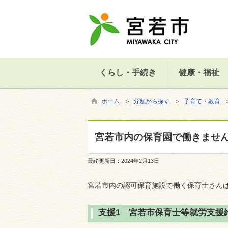
くらし・手続き
健康・福祉
ホーム
＞
分類から探す
＞
子育て・教育
宮若市内の保育園で働きませ
最終更新日：
2024年2月13日
宮若市内の認可保育施設で働く保育士さん
支援1 宮若市保育士等就労支援