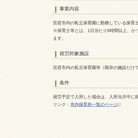
事業内容
宮若市内の私立保育園に勤務している保育
※保育士等とは、1日当たり6時間以上、か
ます。
就労対象施設
宮若市内の私立保育園等（既存の施設だけ
条件
就労予定で入所した場合は、入所当月中に
リンク：
市内保育所一覧のページ