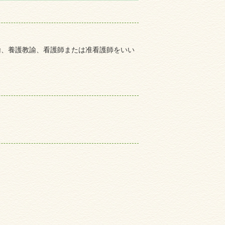
諭、養護教諭、看護師または准看護師をいい