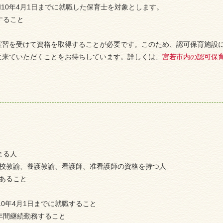
10年4月1日までに就職した保育士を対象とします。
すること
実習を受けて資格を取得することが必要です。このため、認可保育施設
に来ていただくことをお待ちしています。詳しくは、
宮若市内の認可保
まる人
学校教諭、養護教諭、看護師、准看護師の資格を持つ人
あること
10年4月1日までに就職すること
年間継続勤務すること