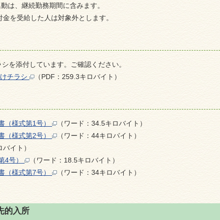
異動は、継続勤務期間に含みます。
付金を受給した人は対象外とします。
ラシを添付しています。ご確認ください。
向けチラシ
（PDF：259.3キロバイト）
書（様式第1号）
（ワード：34.5キロバイト）
書（様式第2号）
（ワード：44キロバイト）
ロバイト）
第4号）
（ワード：18.5キロバイト）
書（様式第7号）
（ワード：34キロバイト）
先的入所