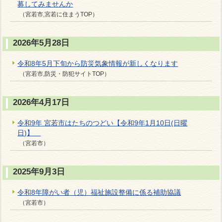
募してみませんか
（宮若市,宮若に住まうTOP）
2026年5月28日
令和8年5月下旬から防災気象情報が新しくなります
（宮若市,防災・防犯サイトTOP）
2026年4月17日
令和9年 宮若市はたちのつどい【令和9年1月10日(日曜
日)】
（宮若市）
2025年9月3日
令和8年障がい者（児）福祉施設整備に係る補助協議
（宮若市）