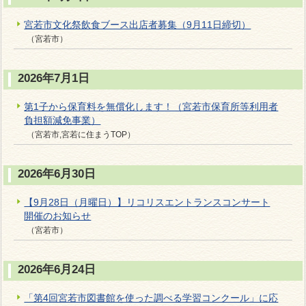
宮若市文化祭飲食ブース出店者募集（9月11日締切）
（宮若市）
2026年7月1日
第1子から保育料を無償化します！（宮若市保育所等利用者
負担額減免事業）
（宮若市,宮若に住まうTOP）
2026年6月30日
【9月28日（月曜日）】リコリスエントランスコンサート
開催のお知らせ
（宮若市）
2026年6月24日
「第4回宮若市図書館を使った調べる学習コンクール」に応