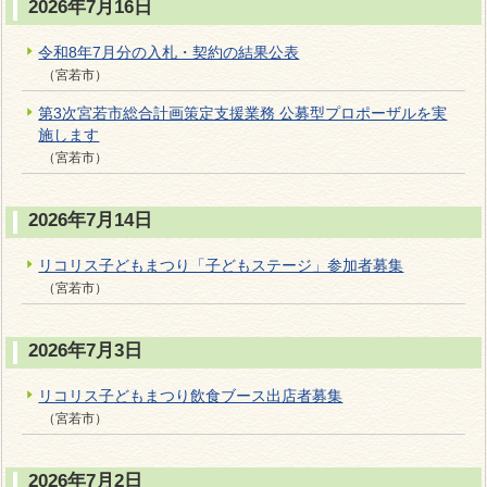
2026年7月16日
令和8年7月分の入札・契約の結果公表
（宮若市）
第3次宮若市総合計画策定支援業務 公募型プロポーザルを実
施します
（宮若市）
2026年7月14日
リコリス子どもまつり「子どもステージ」参加者募集
（宮若市）
2026年7月3日
リコリス子どもまつり飲食ブース出店者募集
（宮若市）
2026年7月2日