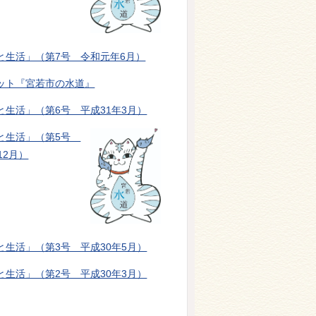
と生活」（第7号 令和元年6月）
ット『宮若市の水道』
と生活」（第6号 平成31年3月）
と生活」（第5号
12月）
と生活」（第3号 平成30年5月）
と生活」（第2号 平成30年3月）