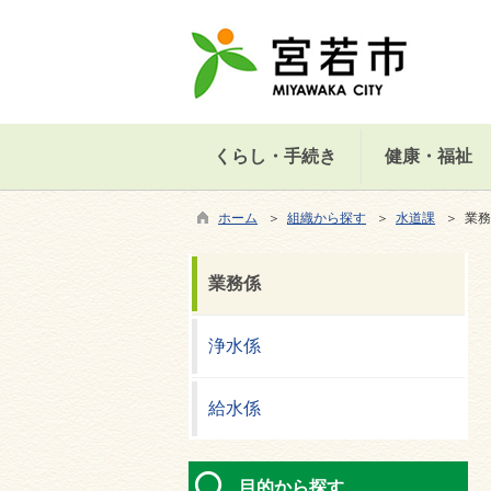
くらし・手続き
健康・福祉
ホーム
＞
組織から探す
＞
水道課
＞ 業務
業務係
浄水係
給水係
目的から探す