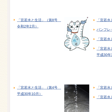
「宮若水と生活」（第8号
「宮若水
令和2年2月）
パンフレ
「宮若水
「宮若水
平成30年
「宮若水と生活」（第4号
「宮若水
平成30年10月）
「宮若水