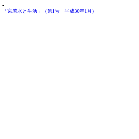
「宮若水と生活」（第1号 平成30年1月）