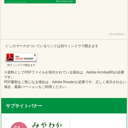
（ID:449181）
このマークがついているリンクは別ウィンドウで開きます
別ウィンドウで開きます
※資料としてPDFファイルが添付されている場合は、Adobe Acrobat(R)が必要
です。
PDF書類をご覧になる場合は、Adobe Readerが必要です。正しく表示されない
場合、最新バージョンをご利用ください。
サブサイトバナー