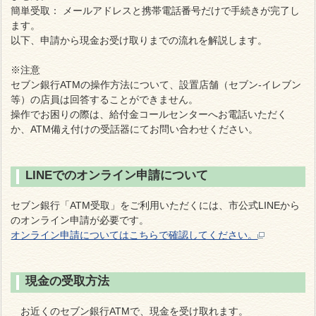
簡単受取： メールアドレスと携帯電話番号だけで手続きが完了し
ます。
以下、申請から現金お受け取りまでの流れを解説します。
※注意
セブン銀行ATMの操作方法について、設置店舗（セブン-イレブン
等）の店員は回答することができません。
操作でお困りの際は、給付金コールセンターへお電話いただく
か、ATM備え付けの受話器にてお問い合わせください。
LINEでのオンライン申請について
セブン銀行「ATM受取」をご利用いただくには、市公式LINEから
のオンライン申請が必要です。
オンライン申請についてはこちらで確認してください。
現金の受取方法
お近くのセブン銀行ATMで、現金を受け取れます。