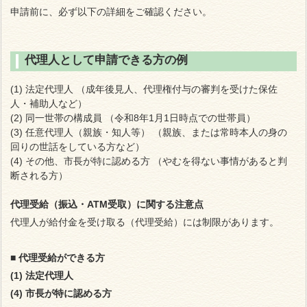
申請前に、必ず以下の詳細をご確認ください。
代理人として申請できる方の例
(1) 法定代理人 （成年後見人、代理権付与の審判を受けた保佐
人・補助人など）
(2) 同一世帯の構成員 （令和8年1月1日時点での世帯員）
(3) 任意代理人（親族・知人等） （親族、または常時本人の身の
回りの世話をしている方など）
(4) その他、市長が特に認める方 （やむを得ない事情があると判
断される方）
代理受給（振込・ATM受取）に関する注意点
代理人が給付金を受け取る（代理受給）には制限があります。
■ 代理受給ができる方
(1) 法定代理人
(4) 市長が特に認める方