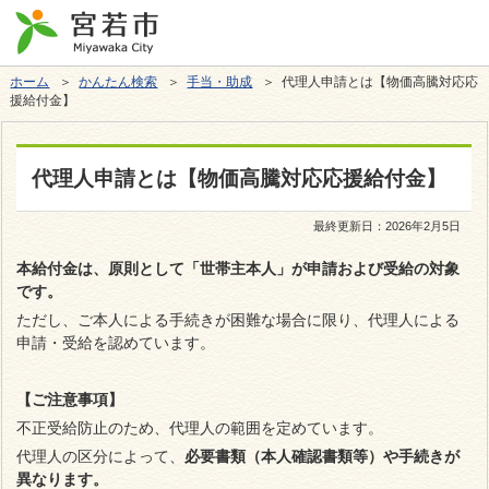
ホーム
＞
かんたん検索
＞
手当・助成
＞ 代理人申請とは【物価高騰対応応
援給付金】
代理人申請とは【物価高騰対応応援給付金】
最終更新日：
2026年2月5日
本給付金は、原則として「世帯主本人」が申請および受給の対象
です。
ただし、ご本人による手続きが困難な場合に限り、代理人による
申請・受給を認めています。
【ご注意事項】
不正受給防止のため、代理人の範囲を定めています。
代理人の区分によって、
必要書類（本人確認書類等）や手続きが
異なります。