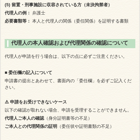
(5) 留置・刑事施設に収容されている方（未決拘禁者）
代理人の例：
弁護士
必要書類等：
本人と代理人の関係（委任関係）を証明する書類
代理人の本人確認および代理関係の確認について
代理人が申請を行う場合は、以下の点に必ずご注意ください。
■ 委任欄の記入について
申請書の提出とあわせて、書面内の「委任欄」を必ずご記入くだ
さい。
⚠️ 申請をお受けできないケース
以下の確認が取れない場合、申請を受理することができません。
代理人ご本人の確認
（身分証明書等の不足）
ご本人との代理関係の証明
（委任状や証明書類の不足）