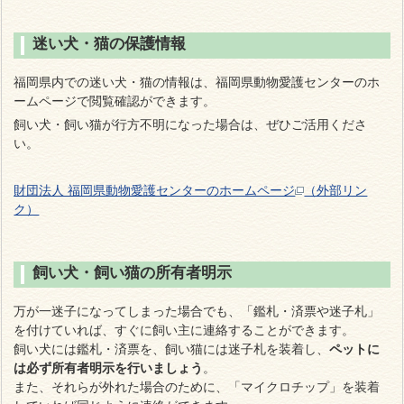
迷い犬・猫の保護情報
福岡県内での迷い犬・猫の情報は、福岡県動物愛護センターのホ
ームページで閲覧確認ができます。
飼い犬・飼い猫が行方不明になった場合は、ぜひご活用くださ
い。
財団法人 福岡県動物愛護センターのホームページ
（外部リン
ク）
飼い犬・飼い猫の所有者明示
万が一迷子になってしまった場合でも、「
鑑札・済票や迷子札」
を付けていれば、すぐに飼い主に連絡することができます。
飼い犬には鑑札・済票を、飼い猫には迷子札を装着し、
ペットに
は必ず所有者明示を行いましょう
。
また、それらが外れた場合のために、「マイクロチップ」を装着