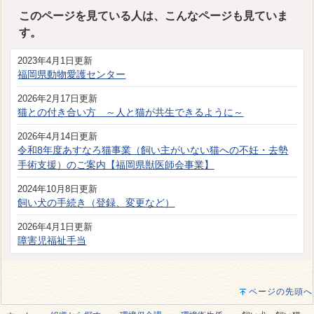
このページを見ている人は、こんなページも見ていま
す。
2023年4月1日更新
福岡県動物愛護センター
2026年2月17日更新
猫との付き合い方 ～人と猫が共生できるように～
2026年4月14日更新
令和8年度あすなろ猫事業（飼い主がいない猫への不妊・去勢
手術支援）のご案内【福岡県獣医師会事業】
2024年10月8日更新
飼い犬の手続き（登録、変更など）
2026年4月1日更新
障害児福祉手当
ページの先頭へ