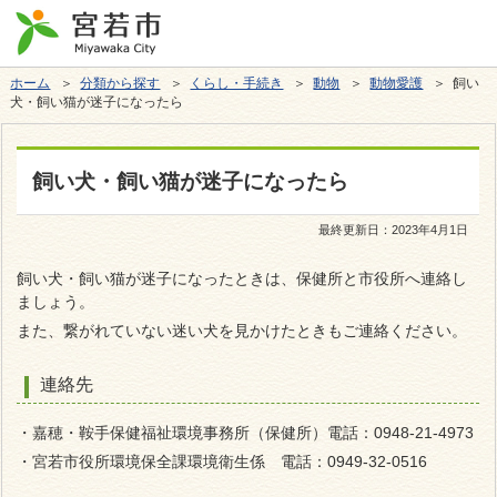
ホーム
＞
分類から探す
＞
くらし・手続き
＞
動物
＞
動物愛護
＞ 飼い
犬・飼い猫が迷子になったら
飼い犬・飼い猫が迷子になったら
最終更新日：
2023年4月1日
飼い犬・飼い猫が迷子になったときは、保健所と市役所へ連絡し
ましょう。
また、繋がれていない迷い犬を見かけたときもご連絡ください。
連絡先
・嘉穂・鞍手保健福祉環境事務所（保健所）電話：0948-21-4973
・宮若市役所環境保全課環境衛生係 電話：0949-32-0516