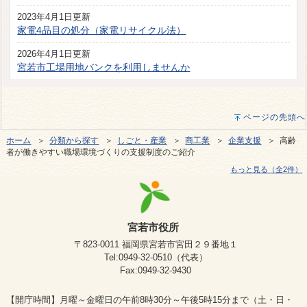
2023年4月1日更新
家電4品目の処分（家電リサイクル法）
2026年4月1日更新
宮若市工場用地バンクを利用しませんか
ページの先頭へ
ホーム
＞
分類から探す
＞
しごと・産業
＞
商工業
＞
企業支援
＞ 高齢
者が働きやすい職場環境づくりの支援制度のご紹介
もっと見る（全2件）
宮若市役所
〒823-0011 福岡県宮若市宮田２９番地１
Tel:0949-32-0510（代表）
Fax:0949-32-9430
【開庁時間】月曜～金曜日の午前8時30分～午後5時15分まで（土・日・