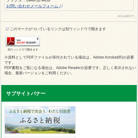
ファクス：0949-32-9430
お問い合わせメールフォーム
（ID:449077）
このマークがついているリンクは別ウィンドウで開きます
別ウィンドウで開きます
※資料としてPDFファイルが添付されている場合は、Adobe Acrobat(R)が必要
です。
PDF書類をご覧になる場合は、Adobe Readerが必要です。正しく表示されない
場合、最新バージョンをご利用ください。
サブサイトバナー