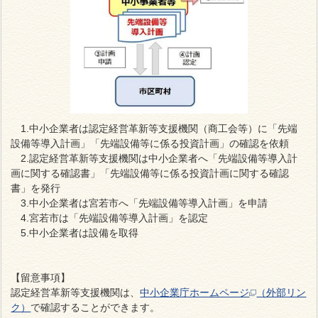
1.中小企業者は認定経営革新等支援機関（商工会等）に「先端
設備等導入計画」「先端設備等に係る投資計画」の確認を依頼
2.認定経営革新等支援機関は中小企業者へ「先端設備等導入計
画に関する確認書」「先端設備等に係る投資計画に関する確認
書」を発行
3.中小企業者は宮若市へ「先端設備等導入計画」を申請
4.宮若市は「先端設備等導入計画」を認定
5.中小企業者は設備を取得
【留意事項】
認定経営革新等支援機関は、
中小企業庁ホームページ
（外部リン
ク）
で確認することができます。