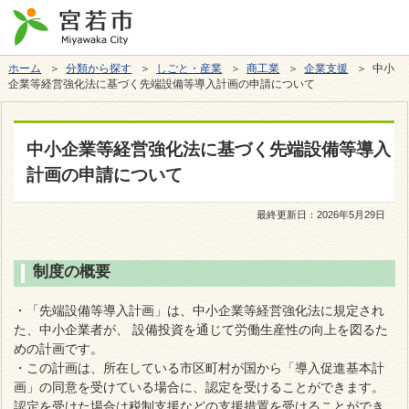
ホーム
＞
分類から探す
＞
しごと・産業
＞
商工業
＞
企業支援
＞ 中小
企業等経営強化法に基づく先端設備等導入計画の申請について
中小企業等経営強化法に基づく先端設備等導入
計画の申請について
最終更新日：
2026年5月29日
制度の概要
・「先端設備等導入計画」は、中小企業等経営強化法に規定され
た、中小企業者が、 設備投資を通じて労働生産性の向上を図るた
めの計画です。
・この計画は、所在している市区町村が国から「導入促進基本計
画」の同意を受けている場合に、認定を受けることができます。
認定を受けた場合は税制支援などの支援措置を受けることができ