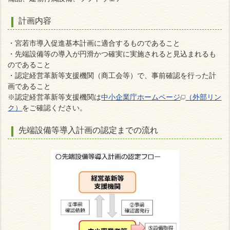
計画内容
・宮若市導入促進基本計画に適合するものであること
・先端設備等の導入が円滑かつ確実に実施されると見込まれるも
のであること
・認定経営革新等支援機関（商工会等）で、事前確認を行った計
画であること
※認定経営革新等支援機関は
中小企業庁ホームページ
（外部リン
ク）
をご確認ください。
先端設備等導入計画の認定までの流れ