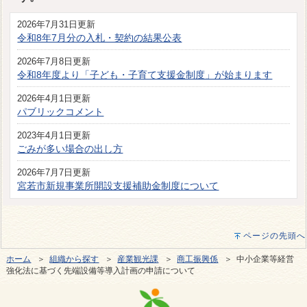
2026年7月31日更新
令和8年7月分の入札・契約の結果公表
2026年7月8日更新
令和8年度より「子ども・子育て支援金制度」が始まります
2026年4月1日更新
パブリックコメント
2023年4月1日更新
ごみが多い場合の出し方
2026年7月7日更新
宮若市新規事業所開設支援補助金制度について
ページの先頭へ
ホーム
＞
組織から探す
＞
産業観光課
＞
商工振興係
＞ 中小企業等経営
強化法に基づく先端設備等導入計画の申請について