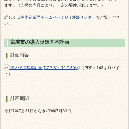
ます。（支援の内容により、一定の要件があります。）
詳しくは
中小企業庁ホームページ
（外部リンク）
をご覧くださ
い。
宮若市の導入促進基本計画
計画内容
導入促進基本計画(R7.7.31~R9.7.30)
（PDF：143キロバイ
ト）
計画期間
令和7年7月31日から令和9年7月30日