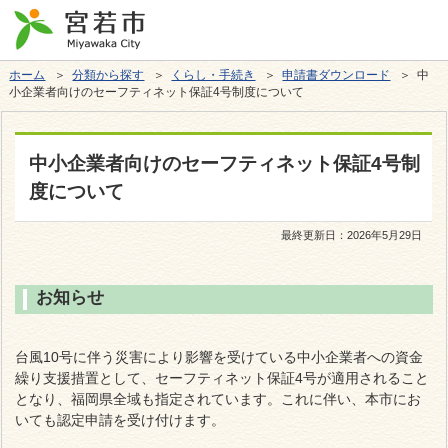
ホーム
＞
分類から探す
＞
くらし・手続き
＞
申請書ダウンロード
＞ 中
小企業者向けのセーフティネット保証4号制度について
中小企業者向けのセーフティネット保証4号制
度について
最終更新日：
2026年5月29日
お知らせ
台風10号に伴う災害により影響を受けている中小企業者への資金
繰り支援措置として、セーフティネット保証4号が適用されること
となり、福岡県全域も指定されています。これに伴い、本市にお
いても認定申請を受け付けます。