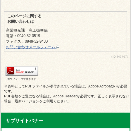
このページに関する
お問い合わせは
産業観光課 商工振興係
電話：0949-32-0519
ファクス：0949-32-9430
お問い合わせメールフォーム
（ID:447497）
別ウィンドウで開きます
※資料としてPDFファイルが添付されている場合は、Adobe Acrobat(R)が必要
です。
PDF書類をご覧になる場合は、Adobe Readerが必要です。正しく表示されない
場合、最新バージョンをご利用ください。
サブサイトバナー