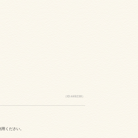
（ID:449238）
ご利用ください。