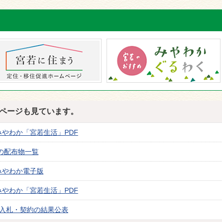
ページも見ています。
みやわか「宮若生活」PDF
月の配布物一覧
みやわか電子版
みやわか「宮若生活」PDF
の入札・契約の結果公表