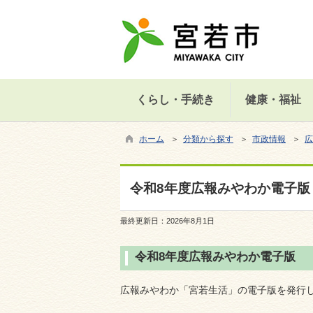
くらし・手続き
健康・福祉
ホーム
＞
分類から探す
＞
市政情報
＞
広
令和8年度広報みやわか電子版
最終更新日：
2026年8月1日
令和8年度広報みやわか電子版
広報みやわか「宮若生活」の電子版を発行