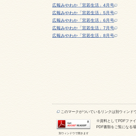
広報みやわか「宮若生活」4月号
広報みやわか「宮若生活」5月号
広報みやわか「宮若生活」6月号
広報みやわか「宮若生活」7月号
広報みやわか「宮若生活」8月号
このマークがついているリンクは別ウィンド
※資料としてPDFファイル
PDF書類をご覧になる場
別ウィンドウで開きます