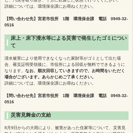
し、汚泥を取り除き、十分に乾燥した状態で行ってください。
詳細については、環境保全課にお尋ねください。
【問い合わせ先】宮若市役所 1階 環境保全課 電話 0949-32-
0516
床上・床下浸水等による災害で発生したゴミについ
て
浸水被害により使用できなくなった家財等がゴミとして出た場
合、罹災証明受領後に、市役所による回収が無料でできるように
なります。
なお、順次回収していきますので、お時間をいただく
場合がございます。
あらかじめご了承ください。
詳細については、環境保全課にお尋ねください。
【問い合わせ先】宮若市役所 1階 環境保全課 電話 0949-32-
0516
災害見舞金の支給
8月9日からの大雨により、被害があった住家等について、災害見