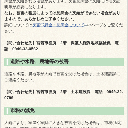
舞金が支給される場合があります。災害見舞金の支給には罹災証
明等が必要になります。
なお、被害の程度によっては見舞金の支給ができない場合があり
ますので、あらかじめご了承ください。
詳細については
災害弔慰金・見舞金について
のページをご覧くだ
さい。
【問い合わせ先】宮若市役所 2階 保護人権課地域福祉係 電
話 0949-32-0562
道路や水路、農地等の被害
道路や水路、農地等が大雨で被害を受けた場合は、土木建設課に
ご連絡ください。
【問い合わせ先】宮若市役所 2階 土木建設課 電話 0949-32-
0799
市税の減免
大雨により、家屋や家財に大きな被害を受けた場合は、市税(固定