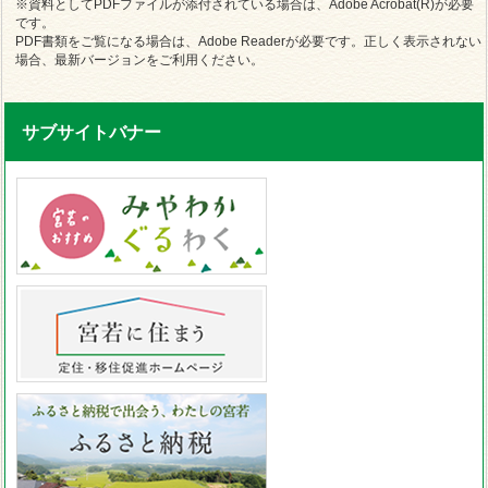
※資料としてPDFファイルが添付されている場合は、Adobe Acrobat(R)が必要
です。
PDF書類をご覧になる場合は、Adobe Readerが必要です。正しく表示されない
場合、最新バージョンをご利用ください。
サブサイトバナー