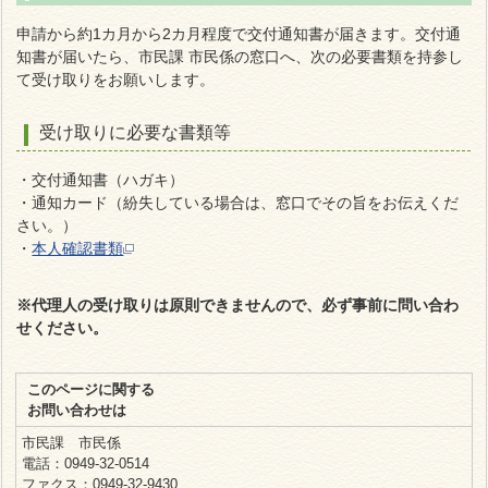
申請から約1カ月から2カ月程度で交付通知書が届きます。交付通
知書が届いたら、市民課 市民係の窓口へ、次の必要書類を持参し
て受け取りをお願いします。
受け取りに必要な書類等
・交付通知書（ハガキ）
・通知カード（紛失している場合は、窓口でその旨をお伝えくだ
さい。）
・
本人確認書類
※代理人の受け取りは原則できませんので、必ず事前に問い合わ
せください。
このページに関する
お問い合わせは
市民課 市民係
電話：0949-32-0514
ファクス：0949-32-9430