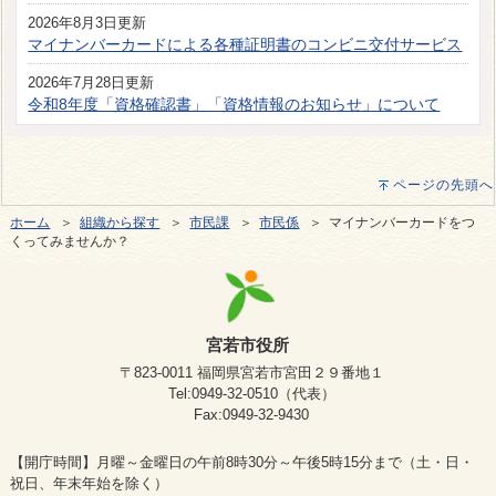
2026年8月3日更新
マイナンバーカードによる各種証明書のコンビニ交付サービス
2026年7月28日更新
令和8年度「資格確認書」「資格情報のお知らせ」について
ページの先頭へ
ホーム
＞
組織から探す
＞
市民課
＞
市民係
＞ マイナンバーカードをつ
くってみませんか？
宮若市役所
〒823-0011 福岡県宮若市宮田２９番地１
Tel:0949-32-0510（代表）
Fax:0949-32-9430
【開庁時間】月曜～金曜日の午前8時30分～午後5時15分まで（土・日・
祝日、年末年始を除く）