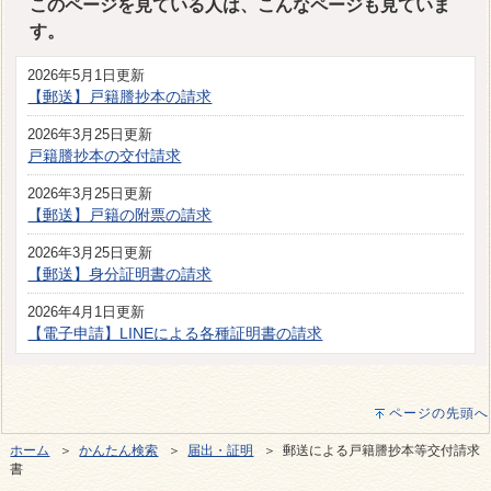
このページを見ている人は、こんなページも見ていま
す。
2026年5月1日更新
【郵送】戸籍謄抄本の請求
2026年3月25日更新
戸籍謄抄本の交付請求
2026年3月25日更新
【郵送】戸籍の附票の請求
2026年3月25日更新
【郵送】身分証明書の請求
2026年4月1日更新
【電子申請】LINEによる各種証明書の請求
ページの先頭へ
ホーム
＞
かんたん検索
＞
届出・証明
＞ 郵送による戸籍謄抄本等交付請求
書