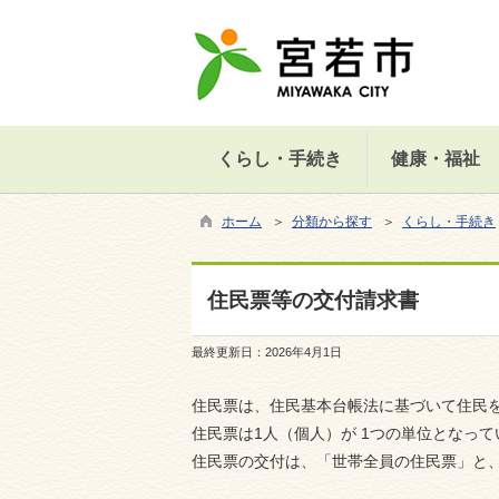
くらし・手続き
健康・福祉
ホーム
＞
分類から探す
＞
くらし・手続き
住民票等の交付請求書
最終更新日：
2026年4月1日
住民票は、住民基本台帳法に基づいて住
住民票は1人（個人）が 1つの単位となっ
住民票の交付は、「世帯全員の住民票」と