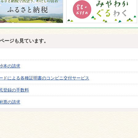
ページも見ています。
抄本の請求
ードによる各種証明書のコンビニ交付サービス
民登録の手数料
附票の請求