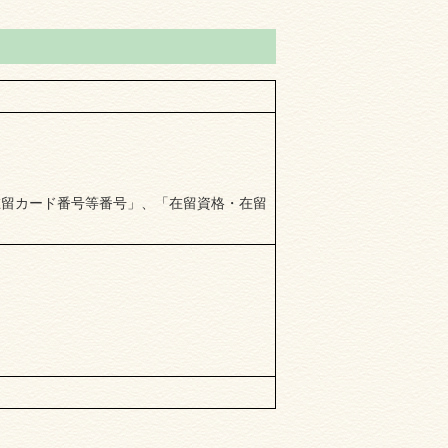
在留カード番号等番号」、「在留資格・在留