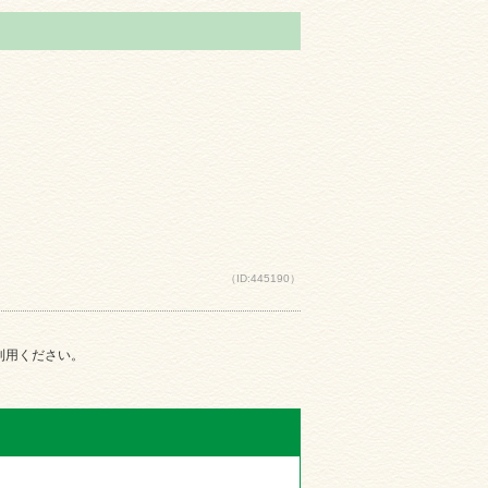
（ID:445190）
ご利用ください。