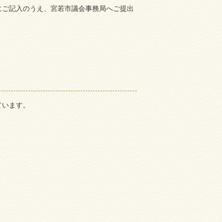
にご記入のうえ、宮若市議会事務局へご提出
ています。