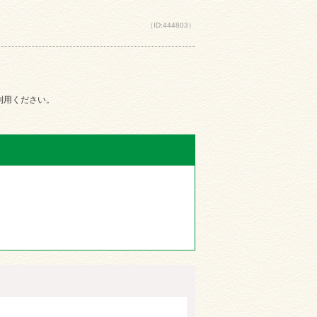
（ID:444803）
ご利用ください。