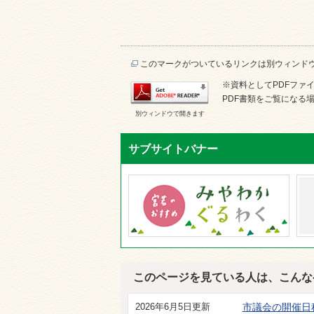
このマークがついているリンクは別ウィンド
※資料としてPDFファイル
PDF書類をご覧になる場
別ウィンドウで開きます
サブサイトバナー
このページを見ている人は、こんな
2026年6月5日更新
市議会の開催日