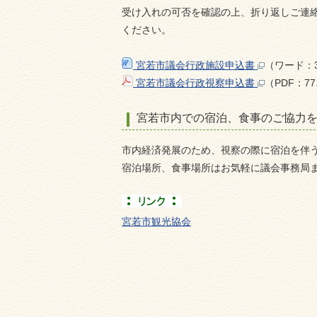
受け入れの可否を確認の上、折り返しご連
ください。
宮若市議会行政施設申込書
（ワード：3
宮若市議会行政視察申込書
（PDF：7
宮若市内での宿泊、食事のご協力
市内経済発展のため、視察の際に宿泊を伴
宿泊場所、食事場所はお気軽に議会事務局
宮若市観光協会