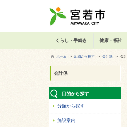
くらし・手続き
健康・福祉
ホーム
＞
組織から探す
＞
会計課
＞ 会計
会計係
目的から探す
分類から探す
施設案内