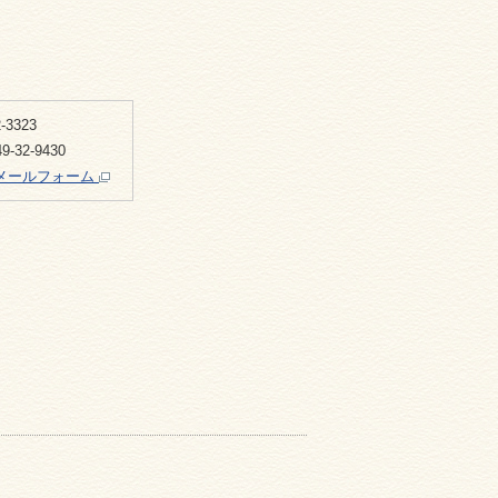
-3323
-32-9430
メールフォーム