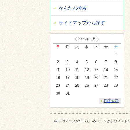
かんたん検索
サイトマップから探す
2026年
8
月
日
月
火
水
木
金
土
1
2
3
4
5
6
7
8
9
10
11
12
13
14
15
16
17
18
19
20
21
22
23
24
25
26
27
28
29
30
31
月間表示
このマークがついているリンクは別ウィンド