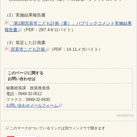
（2）実施結果報告書
「第1期宮若市こども計画（案）」パブリックコメント実施結果
報告書
（PDF：287.4キロバイト）
（3）策定した計画書
宮若市こども計画
（PDF：14.11メガバイト）
このページに関する
お問い合わせは
秘書政策課 政策推進係
電話：0949-32-0512
ファクス：0949-32-9430
お問い合わせメールフォーム
（ID:445176）
このマークがついているリンクは別ウィンドウで開きます