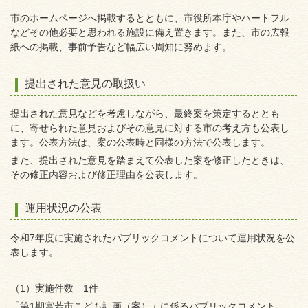
市のホームページへ掲載するとともに、市役所本庁やハートフル
などその他必要と思われる施設に備え置きます。また、市の広報
紙への掲載、事前予告など幅広い周知に努めます。
提出された意見の取扱い
提出された意見などを考慮しながら、最終案を策定するととも
に、寄せられた意見およびその意見に対する市の考え方も公表し
ます。公表方法は、案の公表時と同様の方法で公表します。
また、提出された意見を踏まえて公表した案を修正したときは、
その修正内容および修正理由を公表します。
運用状況の公表
令和7年度に実施されたパブリックコメントについて運用状況を公
表します。
（1）実施件数 1件
「第1期宮若市こども計画（案）」に係るパブリックコメント