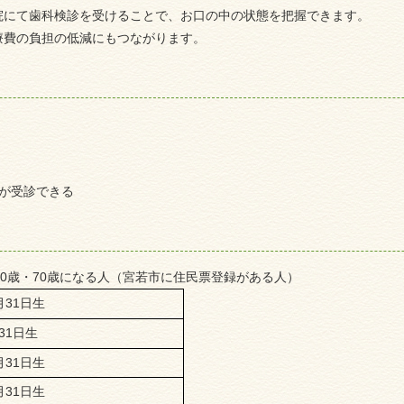
院にて歯科検診を受けることで、お口の中の状態を把握できます。
療費の負担の低減にもつながります。
が受診できる
60歳・70歳になる人（
宮若市に住民票登録がある人）
月31日生
31日生
月31日生
月31日生