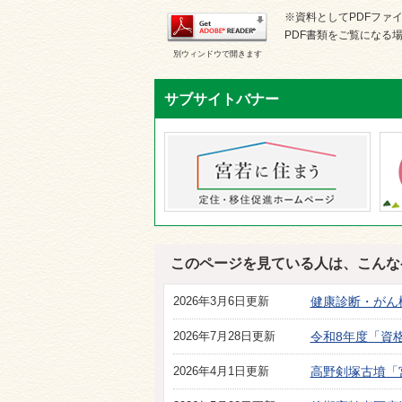
※資料としてPDFファイル
PDF書類をご覧になる場
別ウィンドウで開きます
サブサイトバナー
このページを見ている人は、こんな
2026年3月6日更新
健康診断・がん
2026年7月28日更新
令和8年度「資
2026年4月1日更新
高野剣塚古墳「