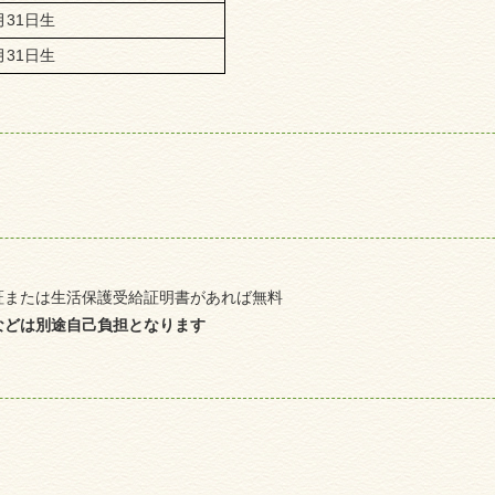
月31日生
月31日生
証または生活保護受給証明書があれば無料
などは別途自己負担となります