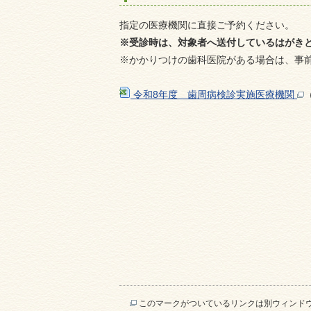
指定の医療機関に直接ご予約ください。
※受診時は、対象者へ送付しているはがき
※かかりつけの歯科医院がある場合は、事
令和8年度 歯周病検診実施医療機関
このマークがついているリンクは別ウィンド