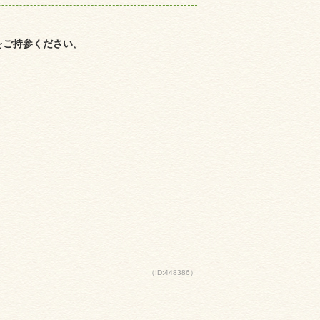
をご持参ください。
（ID:448386）