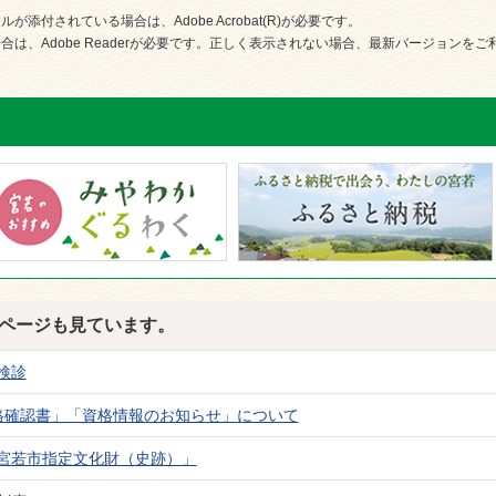
が添付されている場合は、Adobe Acrobat(R)が必要です。
合は、Adobe Readerが必要です。正しく表示されない場合、最新バージョンを
ページも見ています。
検診
格確認書」「資格情報のお知らせ」について
宮若市指定文化財（史跡）」