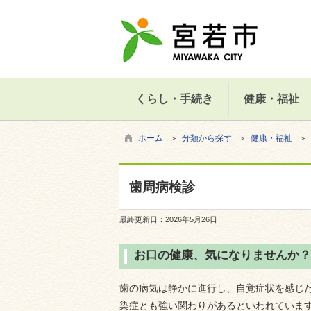
くらし・手続き
健康・福祉
ホーム
＞
分類から探す
＞
健康・福祉
＞
歯周病検診
最終更新日：
2026年5月26日
お口の健康、気になりませんか？
歯の病気は静かに進行し、自覚症状を感じ
染症とも強い関わりがあるといわれていま